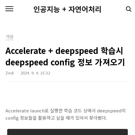
본문 바로가기
인공지능 + 자연어처리
개발
Accelerate + deepspeed 학습시
deepspeed config 정보 가져오기
Zedi
2024. 9. 4. 15:32
Accelerate launch로 실행한 학습 코드 상에서 deepspeed의
config 정보들을 활용하고 싶을 때가 있어서 찾아봤다.