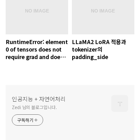
RuntimeError: element
LLaMA2 LoRA 적용과
0 of tensors does not
tokenizer의
require grad and does
padding_side
not have a grad_fn
인공지능 + 자연어처리
Zedi 님의 블로그입니다.
구독하기