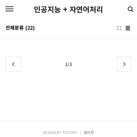
본문 바로가기
인공지능 + 자연어처리
전체분류
(22)
1/3
DESIGN BY
TISTORY
관리자