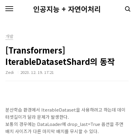
본문 바로가기
인공지능 + 자연어처리
개발
[Transformers]
IterableDatasetShard의 동작
Zedi
2023. 12. 19. 17:21
분산학습 환경에서 IterableDataset을 사용하려고 하는데 데이
터셋길이가 달라 문제가 발생한다.
보통의 경우에는 DataLoader에 drop_last=True 옵션을 주면
배치 사이즈가 다른 마지막 배치를 무시할 수 있다.