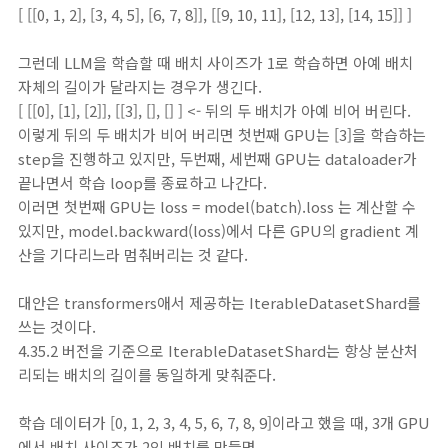
[ [[0, 1, 2], [3, 4, 5], [6, 7, 8]], [[9, 10, 11], [12, 13], [14, 15]] ]
그런데 LLM을 학습할 때 배치 사이즈가 1로 학습하면 아예 배치
자체의 길이가 달라지는 경우가 생긴다.
[ [[0], [1], [2]], [[3], [], [] ] <- 뒤의 두 배치가 아예 비어 버린다.
이렇게 뒤의 두 배치가 비어 버리면 첫번째 GPU는 [3]을 학습하는
step을 진행하고 있지만, 두번째, 세번째 GPU는 dataloader가
끝나면서 학습 loop를 종료하고 나간다.
이러면 첫번째 GPU는 loss = model(batch).loss 는 계산할 수
있지만, model.backward(loss)에서 다른 GPU의 gradient 계
산을 기다리느라 멈춰버리는 것 같다.
대안은 transformers애서 제공하는 IterableDatasetShard를
쓰는 것이다.
4.35.2 버전을 기준으로 IterableDatasetShard는 항상 분산처
리되는 배치의 길이를 동일하게 맞춰준다.
학습 데이터가 [0, 1, 2, 3, 4, 5, 6, 7, 8, 9]이라고 했을 때, 3개 GPU
에서 배치 사이즈가 2인 배치를 만들면