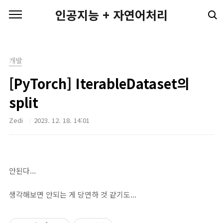
본문 바로가기
인공지능 + 자연어처리
개발
[PyTorch] IterableDataset의
split
Zedi
2023. 12. 18. 14:01
안된다...
생각해보면 안되는 게 당연하 것 같기도...