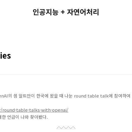
인공지능 + 자연어처리
ies
AI의 샘 알트만이 한국에 왔을 때 나눈 round table talk에 참여하
r/round-table-talks-with-openai/
s에 대한 언급이 나와 찾아봤다.