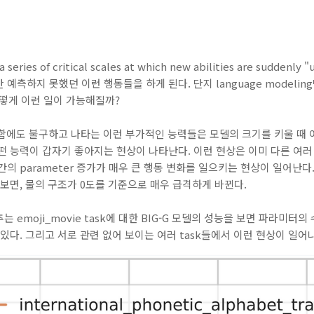
 a series of critical scales at which new abilities are sudde
예측하지 못했던 이런 행동들을 하게 된다. 단지 language modelin
 어떻게 이런 일이 가능해질까?
 학습함에도 불구하고 나타는 이런 부가적인 능력들은 모델의 크기를 키울 때
떤 능력이 갑자기 좋아지는 현상이 나타난다. 이런 현상은 이미 다른 여러
의 parameter 증가가 매우 큰 행동 변화를 일으키는 현상이 일어난다
보면, 물의 구조가 0도를 기준으로 매우 급격하게 바뀐다.
emoji_movie task에 대한 BIG-G 모델의 성능을 보면 파라미터의 
 있다. 그리고 서로 관련 없어 보이는 여러 task들에서 이런 현상이 일