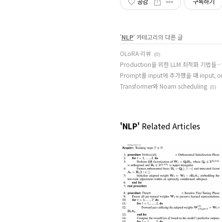
공감
구독하기
'
NLP
' 카테고리의 다른 글
OLoRA 리뷰
(0)
Production을 위한 LLM 최적화 기법들 
Prompt를 input에 추가했을 때 input, out
Transformer와 Noam scheduling
(0)
'NLP'
Related Articles