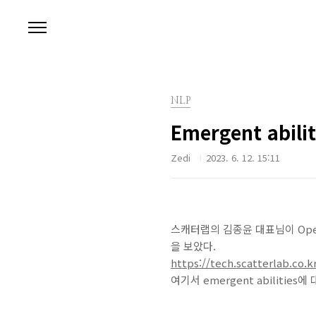
본문 바로가기
NLP
Emergent abilit
Zedi
2023. 6. 12. 15:11
스캐터랩의 김종윤 대표님이 Open
을 보았다.
https://tech.scatterlab.co.k
여기서 emergent abilitie