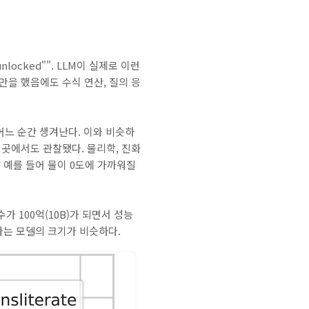
nly "unlocked"". LLM이 실제로 이런
g만을 했음에도 수식 연산, 질의 응
 어느 순간 생겨난다. 이와 비슷하
 곳에서도 관찰됐다. 물리학, 진화
. 예를 들어 물이 0도에 가까워질
수가 100억(10B)가 되면서 성능
어나는 모델의 크기가 비슷하다.