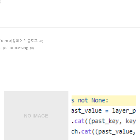
- from 허깅페이스 블로그
(0)
put processing
(0)