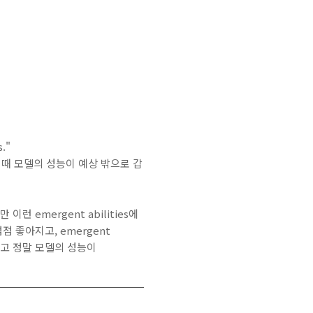
s."
 때 모델의 성능이 예상 밖으로 갑
런 emergent abilities에
점점 좋아지고, emergent
그리고 정말 모델의 성능이